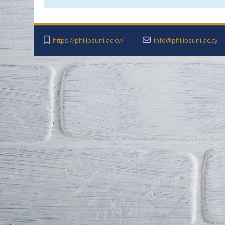
https://philipsuni.ac.cy/
info@philipsuni.ac.cy