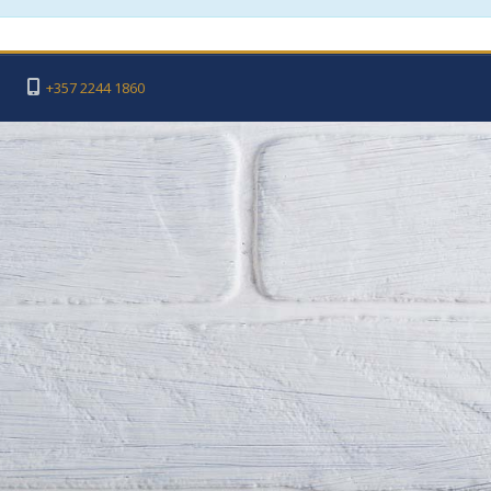
+357 2244 1860