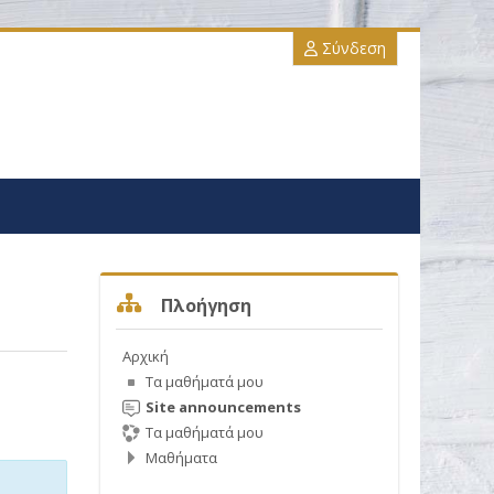
Σύνδεση
Παράλειψη Πλοήγηση
Πλοήγηση
Αρχική
Τα μαθήματά μου
Site announcements
Τα μαθήματά μου
Μαθήματα